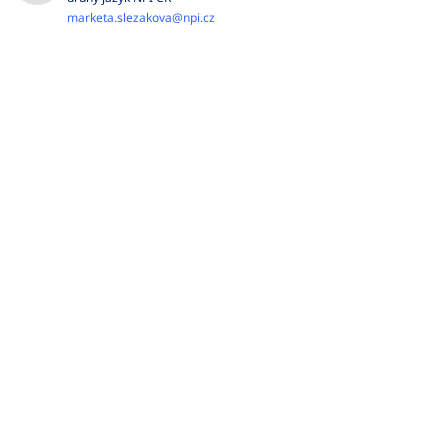
marketa.slezakova@npi.cz