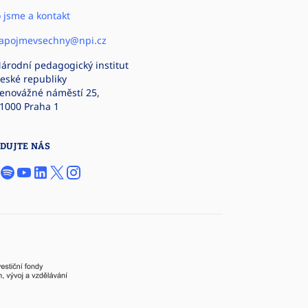
 jsme a kontakt
apojmevsechny@npi.cz
árodní pedagogický institut
eské republiky
enovážné náměstí 25,
1000 Praha 1
DUJTE NÁS