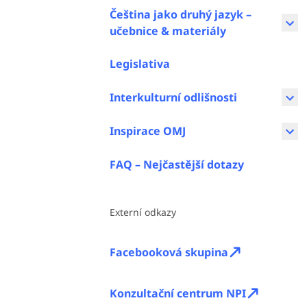
Čeština jako druhý jazyk –
učebnice & materiály
Legislativa
Interkulturní odlišnosti
Inspirace OMJ
FAQ – Nejčastější dotazy
Externí odkazy
Facebooková skupina
Konzultační centrum NPI