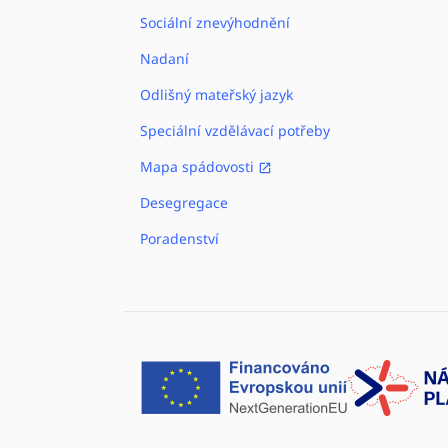
Sociální znevýhodnění
Nadaní
Odlišný mateřský jazyk
Speciální vzdělávací potřeby
Mapa spádovosti
Desegregace
Poradenství