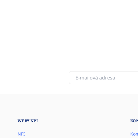
WEBY NPI
KO
NPI
Kon