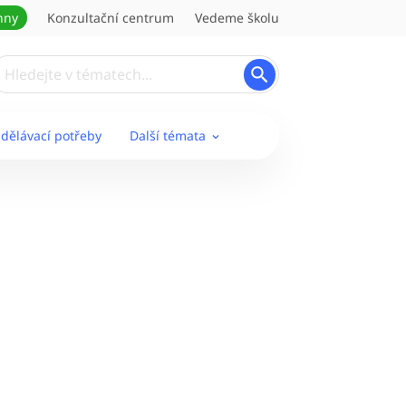
hny
Konzultační centrum
Vedeme školu
zdělávací potřeby
Další témata