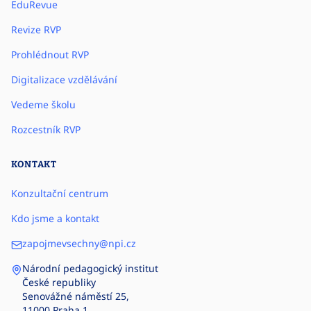
EduRevue
Revize RVP
Prohlédnout RVP
Digitalizace vzdělávání
Vedeme školu
Rozcestník RVP
KONTAKT
Konzultační centrum
Kdo jsme a kontakt
zapojmevsechny@npi.cz
Národní pedagogický institut
České republiky
Senovážné náměstí 25,
11000 Praha 1