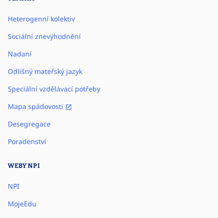
Heterogenní kolektiv
Sociální znevýhodnění
Nadaní
Odlišný mateřský jazyk
Speciální vzdělávací potřeby
Mapa spádovosti
Desegregace
Poradenství
WEBY NPI
NPI
MojeEdu