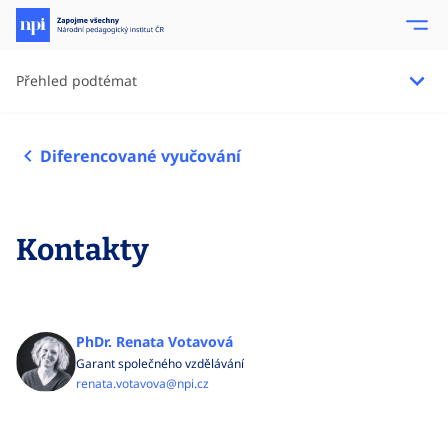
Přehled podtémat
Diferencované vyučování
Kontakty
PhDr. Renata Votavová
Garant společného vzdělávání
renata.votavova@npi.cz