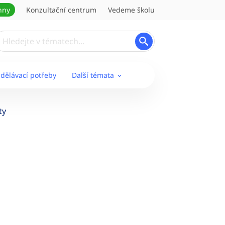
hny
Konzultační centrum
Vedeme školu
zdělávací potřeby
Další témata
ty