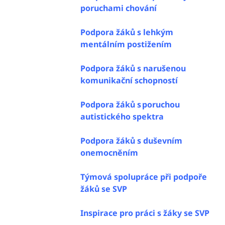
poruchami chování
Podpora žáků s lehkým
mentálním postižením
Podpora žáků s narušenou
komunikační schopností
Podpora žáků s poruchou
autistického spektra
Podpora žáků s duševním
onemocněním
Týmová spolupráce při podpoře
žáků se SVP
Inspirace pro práci s žáky se SVP