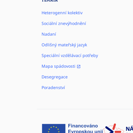
TÉMATA
Heterogenní kolektiv
Sociální znevýhodnění
Nadaní
Odlišný mateřský jazyk
Speciální vzdělávací potřeby
Mapa spádovosti
Desegregace
Poradenství