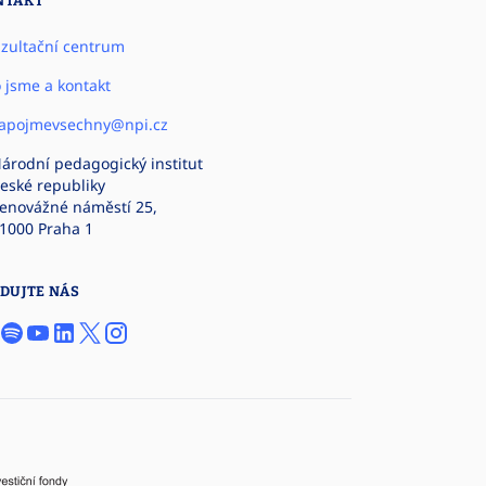
NTAKT
zultační centrum
 jsme a kontakt
apojmevsechny@npi.cz
árodní pedagogický institut
eské republiky
enovážné náměstí 25,
1000 Praha 1
DUJTE NÁS